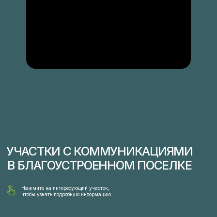
Скидка на участки 20%
Цены участков в разделе "Тарифы"
ТЕРРИТОРИЯ 3
32 участка в поселке «Артек-1» от 6 до 7 соток