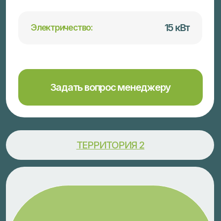
Централизованное
Водоснабжение:
Центральная
Канализация:
15 кВт
Электричество:
Задать вопрос менеджеру
30% ПВ (Первоначальный внос)
Остаток -
Рассрочка
(Индивидуальный расчёт)