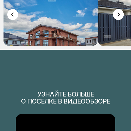
УЧАСТКИ С КОММУНИКАЦИЯМИ
В БЛАГОУСТРОЕННОМ ПОСЕЛКЕ
Нажмите на интересующий участок,
чтобы узнать подробную информацию
ТЕРРИТОРИЯ 1
Участки у воды с выходом к озеру
и собственному пляжу, 20 соток
УЗНАЙТЕ БОЛЬШЕ
О ПОСЕЛКЕ В ВИДЕООБЗОРЕ