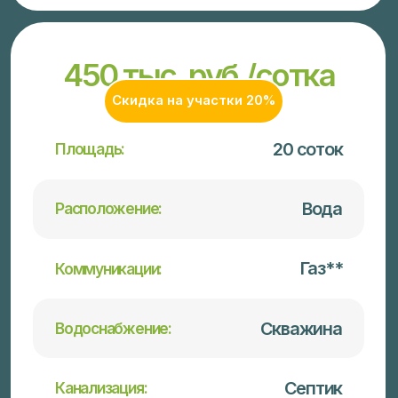
Задать вопрос менеджеру
ТЕРРИТОРИЯ 3
1.5 млн. руб./сотка
5,5-8 соток
Площадь:
КП “Артек-1”
Расположение:
Газ
Коммуникации: