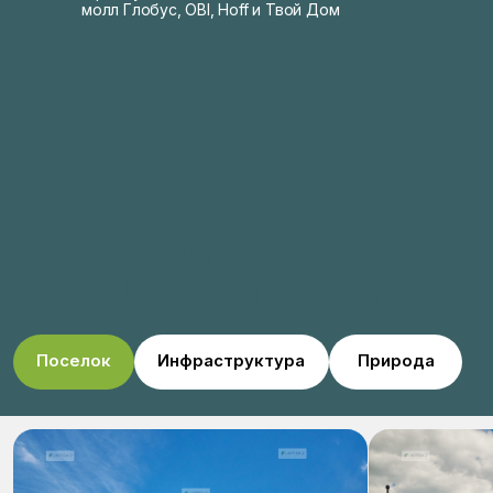
молл Глобус, OBI, Hoff и Твой Дом