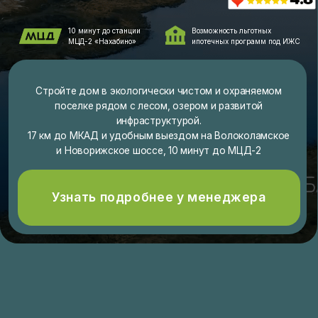
Стройте дом в экологически чистом и охраняемом
поселке рядом с лесом, озером и развитой
инфраструктурой.
17 км до МКАД и удобным выездом на Волоколамское
и Новорижское шоссе, 10 минут до МЦД-2
Узнать подробнее у менеджера
УЧАСТКИ И ДОМА ПОД ИЖС
В КРАСНОГОРСКЕ МО: 5-8
СОТОК У ЛЕСА
ОТ СОБСТВЕННИКА
ОТ 850 ТЫС.РУБ. / СОТКА