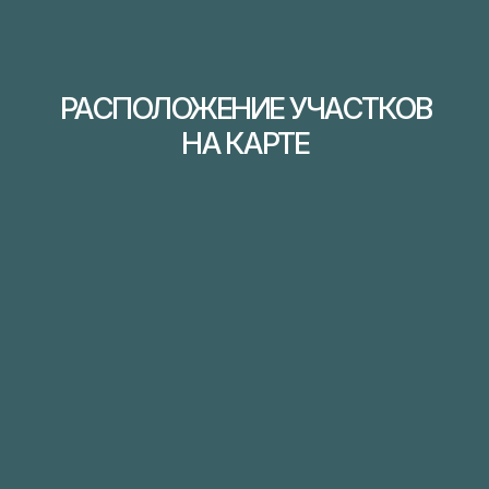
Скважина
Водоснабжение:
Септик
Канализация:
15 кВт
Электричество:
Задать вопрос менеджеру
ТЕРРИТОРИЯ 2